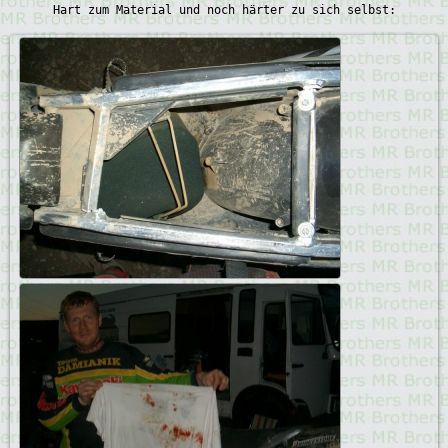
Hart zum Material und noch härter zu sich selbst: