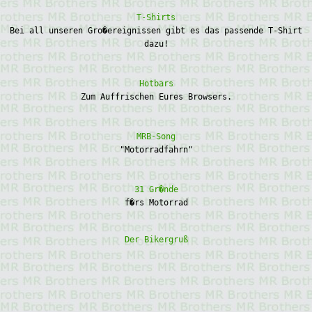
T-Shirts
Bei all unseren Gro�ereignissen gibt es das passende T-Shirt
dazu!
Hotbars
Zum Auffrischen Eures Browsers.
MRB-Song
"Motorradfahrn"
31 Gr�nde
f�rs Motorrad
Der Bikergruß