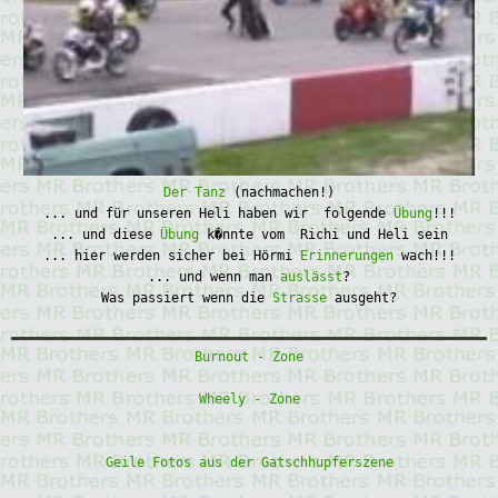
Der Tanz
(nachmachen!)
... und für unseren Heli haben wir folgende
Übung
!!!
... und diese
Übung
k�nnte vom Richi und Heli sein
... hier werden sicher bei Hörmi
Erinnerungen
wach!!!
... und wenn man
auslässt
?
Was passiert wenn die
Strasse
ausgeht?
Burnout - Zone
Wheely - Zone
Geile Fotos aus der Gatschhupferszene