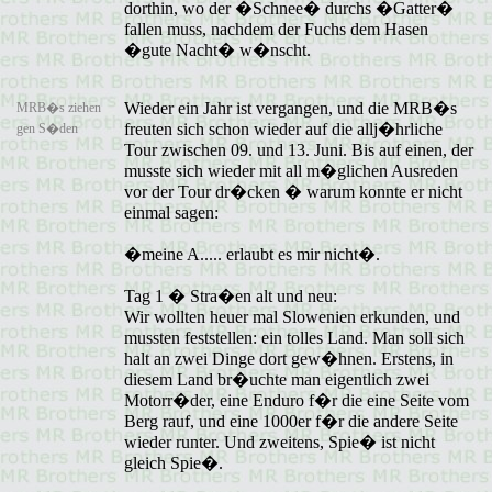
dorthin, wo der �Schnee� durchs �Gatter�
fallen muss, nachdem der Fuchs dem Hasen
�gute Nacht� w�nscht.
Wieder ein Jahr ist vergangen, und die MRB�s
MRB�s ziehen
freuten sich schon wieder auf die allj�hrliche
gen S�den
Tour zwischen 09. und 13. Juni. Bis auf einen, der
musste sich wieder mit all m�glichen Ausreden
vor der Tour dr�cken � warum konnte er nicht
einmal sagen:
�meine A..... erlaubt es mir nicht�.
Tag 1 � Stra�en alt und neu:
Wir wollten heuer mal Slowenien erkunden, und
mussten feststellen: ein tolles Land. Man soll sich
halt an zwei Dinge dort gew�hnen. Erstens, in
diesem Land br�uchte man eigentlich zwei
Motorr�der, eine Enduro f�r die eine Seite vom
Berg rauf, und eine 1000er f�r die andere Seite
wieder runter. Und zweitens, Spie� ist nicht
gleich Spie�.