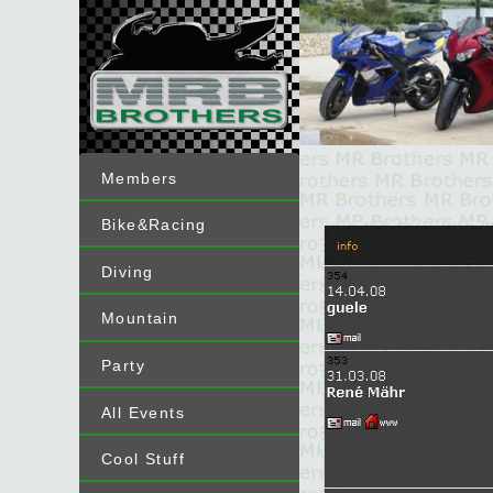
Members
Bike&Racing
Diving
Mountain
Party
All Events
Cool Stuff